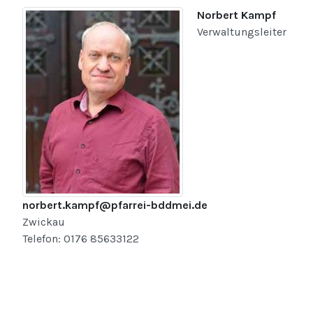
Norbert Kampf
Verwaltungsleiter
norbert.kampf@pfarrei-bddmei.de
Zwickau
Telefon: 0176 85633122