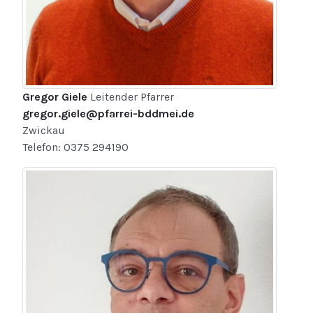
Gregor Giele
Leitender Pfarrer
gregor.giele@pfarrei-bddmei.de
Zwickau
Telefon: 0375 294190