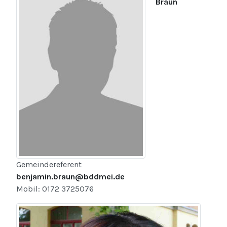
Braun
Gemeindereferent
benjamin.braun@bddmei.de
Mobil: 0172 3725076