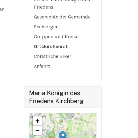
r
Friedens
er
Geschichte der Gemeinde
Seelsorger
Gruppen und Kreise
Ortskirchenrat
Christliche Biker
Anfahrt
Maria Königin des
Friedens Kirchberg
+
−