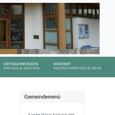
ORTSGEMEINDEN
KONTAKT
KIRCHEN & GRUPPEN
ANSPRECHPARTNER & MEHR
Gemeindemenü
Kirche Maria Königin des