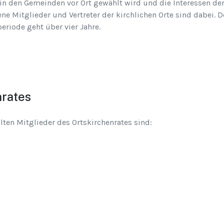
 in den Gemeinden vor Ort gewählt wird und die Interessen de
ne Mitglieder und Vertreter der kirchlichen Orte sind dabei. D
eriode geht über vier Jahre.
nrates
lten Mitglieder des Ortskirchenrates sind: