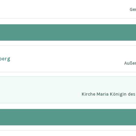
Ge
berg
Außen
Kirche Maria Königin des