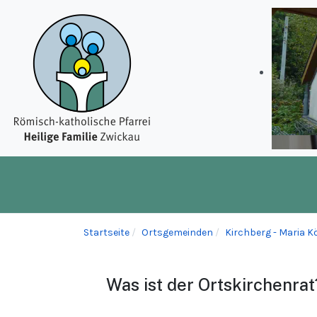
Startseite
Ortsgemeinden
Kirchberg - Maria K
Was ist der Ortskirchenrat