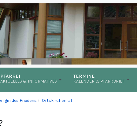
PFARREI
TERMINE
AKTUELLES & INFORMATIVES
KALENDER & PFARRBRIEF
önigin des Friedens
Ortskirchenrat
?