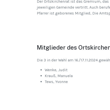
Der Ortskirchenrat ist das Gremium, das
jeweiligen Gemeinde vertritt. Auch berufe
Pfarrer ist geborenes Mitglied, Die Amtsp
Mitglieder des Ortskirche
Die 3 in der Wahl am 16./17.11.2024 gewäh
Wenke, Judit
Krauß, Manuela
Tews, Yvonne