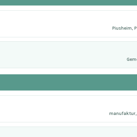
Piusheim, 
Geme
manufaktur, 