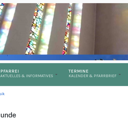
PFARREI
TERMINE
AKTUELLES & INFORMATIVES
KALENDER & PFARRBRIEF
sik
tunde