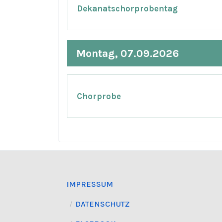
Dekanatschorprobentag
Montag, 07.09.2026
Chorprobe
IMPRESSUM
DATENSCHUTZ