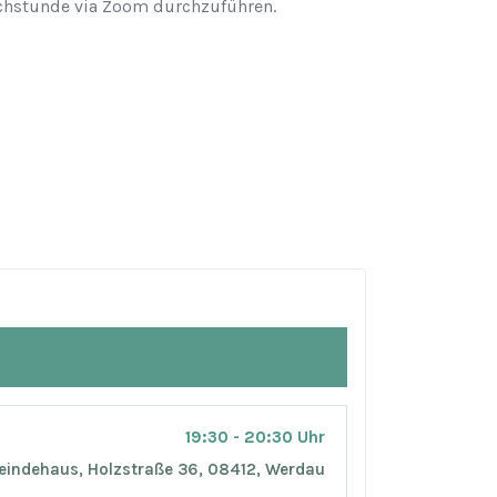
prechstunde via Zoom durchzuführen.
19:30 - 20:30 Uhr
indehaus, Holzstraße 36, 08412, Werdau