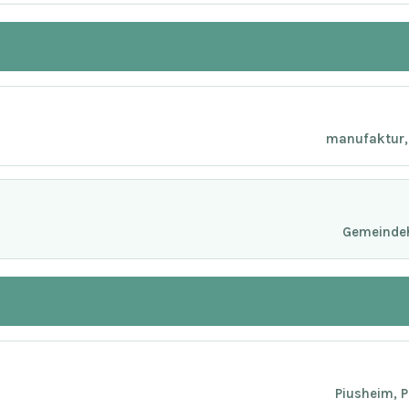
manufaktur, 
Gemeindeh
Piusheim, 