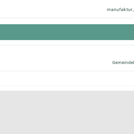
manufaktur, 
Gemeindeh