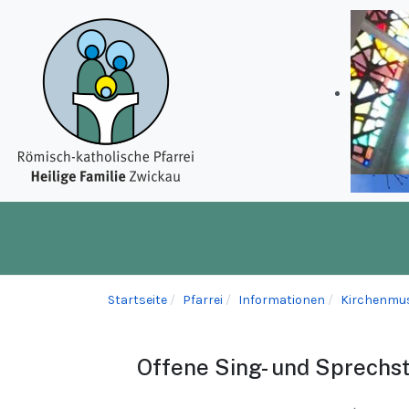
Startseite
Pfarrei
Informationen
Kirchenmu
Offene Sing- und Sprechs