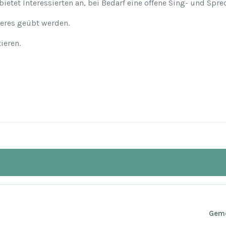
 bietet Interessierten an, bei Bedarf eine offene Sing- und S
eres geübt werden.
ieren.
Geme