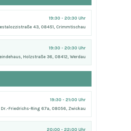
19:30 - 20:30 Uhr
Pestalozzistraße 43, 08451, Crimmtischau
19:30 - 20:30 Uhr
indehaus, Holzstraße 36, 08412, Werdau
19:30 - 21:00 Uhr
Dr.-Friedrichs-Ring 67a, 08056, Zwickau
20:00 - 22:00 Uhr