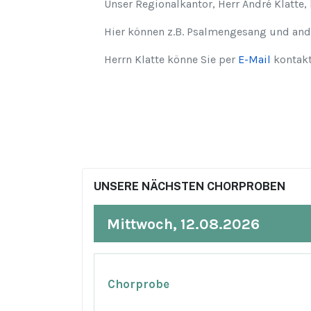
Unser Regionalkantor, Herr André Klatte,
Hier können z.B. Psalmengesang und and
Herrn Klatte könne Sie per
E-Mail
kontakt
UNSERE NÄCHSTEN CHORPROBEN
Mittwoch, 12.08.2026
Chorprobe