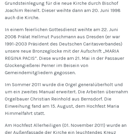
Grundsteinlegung für die neue Kirche durch Bischof
Joachim Reinelt. Dieser weihte dann am 20. Juni 1998
auch die Kirche.
In einem feierlichen Gottesdienst weihte am 22. Juni
2008 Prälat Hellmut Puschmann aus Dresden (er war
1991-2003 Präsident des Deutschen Caritasverbandes)
unsere neue Bronzeglocke mit der Aufschrift „MARIA
REGINA PACIS“. Diese wurde am 21. Mai in der Passauer
Glockengießerei Perner im Beisein von
Gemeindemitgliedern gegossen.
Im Sommer 2011 wurde die Orgel generalüberholt und
um ein zweites Manual erweitert. Die Arbeiten übernahm
Orgelbauer Christian Reinhold aus Bernsdorf. Die
Einweihung fand am 15. August, dem Hochfest Maria
Himmelfahrt statt.
Am Hochfest Allerheiligen (01. November 2011) wurde an
der Außenfassade der Kirche ein leuchtendes Kreuz