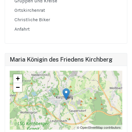
Gruppen und Kreise
Ortskirchenrat
Christliche Biker
Anfahrt
Maria Königin des Friedens Kirchberg
+
−
© OpenStreetMap contributors