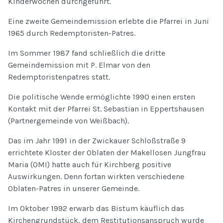
Kinderwochen durchgeführt.
Eine zweite Gemeindemission erlebte die Pfarrei in Juni
1965 durch Redemptoristen-Patres.
Im Sommer 1987 fand schließlich die dritte
Gemeindemission mit P. Elmar von den
Redemptoristenpatres statt.
Die politische Wende ermöglichte 1990 einen ersten
Kontakt mit der Pfarrei St. Sebastian in Eppertshausen
(Partnergemeinde von Weißbach).
Das im Jahr 1991 in der Zwickauer Schloßstraße 9
errichtete Kloster der Oblaten der Makellosen Jungfrau
Maria (OMI) hatte auch für Kirchberg positive
Auswirkungen. Denn fortan wirkten verschiedene
Oblaten-Patres in unserer Gemeinde.
Im Oktober 1992 erwarb das Bistum käuflich das
Kirchengrundstück, dem Restitutionsanspruch wurde