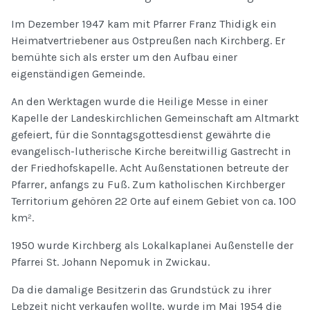
Im Dezember 1947 kam mit Pfarrer Franz Thidigk ein
Heimatvertriebener aus Ostpreußen nach Kirchberg. Er
bemühte sich als erster um den Aufbau einer
eigenständigen Gemeinde.
An den Werktagen wurde die Heilige Messe in einer
Kapelle der Landeskirchlichen Gemeinschaft am Altmarkt
gefeiert, für die Sonntagsgottesdienst gewährte die
evangelisch-lutherische Kirche bereitwillig Gastrecht in
der Friedhofskapelle. Acht Außenstationen betreute der
Pfarrer, anfangs zu Fuß. Zum katholischen Kirchberger
Territorium gehören 22 Orte auf einem Gebiet von ca. 100
km².
1950 wurde Kirchberg als Lokalkaplanei Außenstelle der
Pfarrei St. Johann Nepomuk in Zwickau.
Da die damalige Besitzerin das Grundstück zu ihrer
Lebzeit nicht verkaufen wollte, wurde im Mai 1954 die