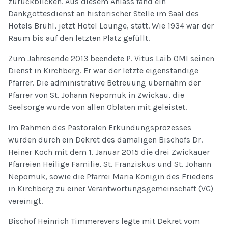
zurückblicken. Aus diesem Anlass fand ein
Dankgottesdienst an historischer Stelle im Saal des
Hotels Brühl, jetzt Hotel Lounge, statt. Wie 1934 war der
Raum bis auf den letzten Platz gefüllt.
Zum Jahresende 2013 beendete P. Vitus Laib OMI seinen
Dienst in Kirchberg. Er war der letzte eigenständige
Pfarrer. Die administrative Betreuung übernahm der
Pfarrer von St. Johann Nepomuk in Zwickau, die
Seelsorge wurde von allen Oblaten mit geleistet.
Im Rahmen des Pastoralen Erkundungsprozesses
wurden durch ein Dekret des damaligen Bischofs Dr.
Heiner Koch mit dem 1. Januar 2015 die drei Zwickauer
Pfarreien Heilige Familie, St. Franziskus und St. Johann
Nepomuk, sowie die Pfarrei Maria Königin des Friedens
in Kirchberg zu einer Verantwortungsgemeinschaft (VG)
vereinigt.
Bischof Heinrich Timmerevers legte mit Dekret vom