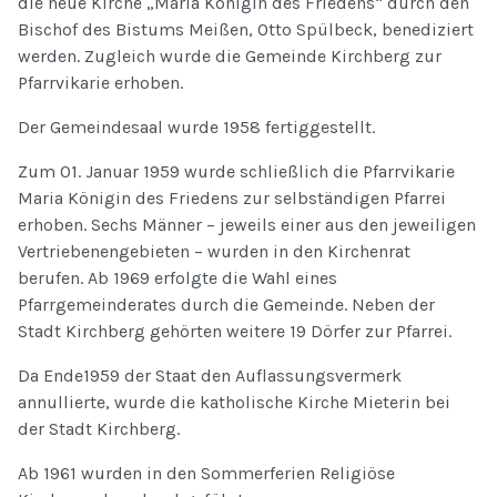
die neue Kirche „Maria Königin des Friedens“ durch den
Bischof des Bistums Meißen, Otto Spülbeck, benediziert
werden. Zugleich wurde die Gemeinde Kirchberg zur
Pfarrvikarie erhoben.
Der Gemeindesaal wurde 1958 fertiggestellt.
Zum 01. Januar 1959 wurde schließlich die Pfarrvikarie
Maria Königin des Friedens zur selbständigen Pfarrei
erhoben. Sechs Männer – jeweils einer aus den jeweiligen
Vertriebenengebieten – wurden in den Kirchenrat
berufen. Ab 1969 erfolgte die Wahl eines
Pfarrgemeinderates durch die Gemeinde. Neben der
Stadt Kirchberg gehörten weitere 19 Dörfer zur Pfarrei.
Da Ende1959 der Staat den Auflassungsvermerk
annullierte, wurde die katholische Kirche Mieterin bei
der Stadt Kirchberg.
Ab 1961 wurden in den Sommerferien Religiöse