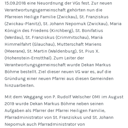
15.09.2018 eine Neuordnung der VGs fest. Zur neuen
Verantwortungsgemeinschaft gehörten nun die
Pfarreien Heilige Familie (Zwickau), St. Franziskus
(Zwickau-Planitz), St. Johann Nepomuk (Zwickau), Maria
Königin des Friedens (Kirchberg), St. Bonifatius
(Werdau), St. Franziskus (Crimmitschau), Mariä
Himmelfahrt (Glauchau), Mutterschaft Mariens
(Meerane), St. Martin (Waldenburg), St. Pius X.
(Hohenstein-Ernstthal). Zum Leiter der
Verantwortungsgemeinschaft wurde Dekan Markus
Böhme bestellt. Ziel dieser neuen VG war es, auf die
Gründung einer neuen Pfarrei aus diesen Gemeinden
hinzuarbeiten.
Mit dem Weggang von P. Rudolf Welscher OMI im August
2019 wurde Dekan Markus Böhme neben seinen
Aufgaben als Pfarrer der Pfarrei Heiligen Familie,
Pfarradministrator von St. Franziskus und St. Johann
Nepomuk auch Pfarradministrator von