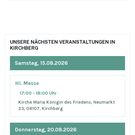
UNSERE NÄCHSTEN VERANSTALTUNGEN IN
KIRCHBERG
Samstag, 15.08.2026
Hl. Messe
17:00 - 18:00 Uhr
Kirche Maria Königin des Friedens, Neumarkt
23, 08107, Kirchberg
Donnerstag, 20.08.2026