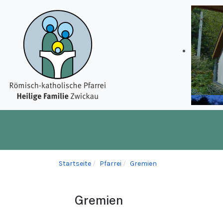
Startseite
Pfarrei
Gremien
Gremien