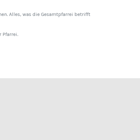
n. Alles, was die Gesamtpfarrei betrifft
Pfarrei.