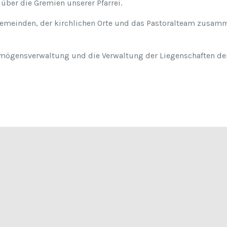
 über die Gremien unserer Pfarrei.
gemeinden, der kirchlichen Orte und das Pastoralteam zusamme
ögensverwaltung und die Verwaltung der Liegenschaften der 