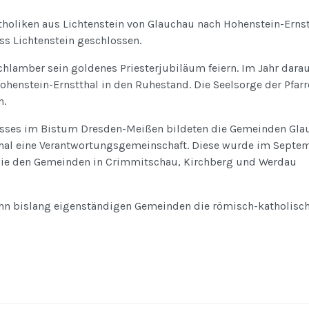
tholiken aus Lichtenstein von Glauchau nach Hohenstein-Ernst
ss Lichtenstein geschlossen.
hlamber sein goldenes Priesterjubiläum feiern. Im Jahr darau
Hohenstein-Ernstthal in den Ruhestand. Die Seelsorge der Pfarre
n.
sses im Bistum Dresden-Meißen bildeten die Gemeinden Gla
hal eine Verantwortungsgemeinschaft. Diese wurde im Septe
wie den Gemeinden in Crimmitschau, Kirchberg und Werdau
hn bislang eigenständigen Gemeinden die römisch-katholisc