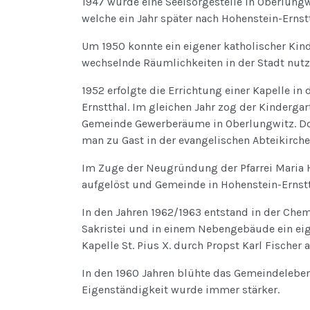
1947 wurde eine Seelsorgestelle in Oberlungwi
welche ein Jahr später nach Hohenstein-Ernst
Um 1950 konnte ein eigener katholischer Kind
wechselnde Räumlichkeiten in der Stadt nutz
1952 erfolgte die Errichtung einer Kapelle i
Ernstthal. Im gleichen Jahr zog der Kindergar
Gemeinde Gewerberäume in Oberlungwitz. Dor
man zu Gast in der evangelischen Abteikirch
Im Zuge der Neugründung der Pfarrei Maria H
aufgelöst und Gemeinde in Hohenstein-Ernstt
In den Jahren 1962/1963 entstand in der Chem
Sakristei und in einem Nebengebäude ein eig
Kapelle St. Pius X. durch Propst Karl Fischer 
In den 1960 Jahren blühte das Gemeindeleben
Eigenständigkeit wurde immer stärker.