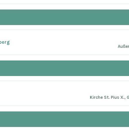
berg
Außen
Kirche St. Pius X.,