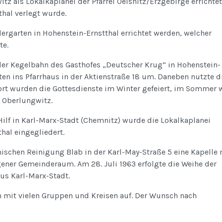
tz als Lokalkaplanei der Pfarrei Oelsnitz/Erzgebirge errichtet
thal verlegt wurde.
ergarten in Hohenstein-Ernstthal errichtet werden, welcher
te.
n der Kegelbahn des Gasthofes „Deutscher Krug“ in Hohenstein-
ten ins Pfarrhaus in der Aktienstraße 18 um. Daneben nutzte d
t wurden die Gottesdienste im Winter gefeiert, im Sommer 
e Oberlungwitz.
ilf in Karl-Marx-Stadt (Chemnitz) wurde die Lokalkaplanei
hal eingegliedert.
ischen Reinigung Blab in der Karl-May-Straße 5 eine Kapelle 
ener Gemeinderaum. Am 28. Juli 1963 erfolgte die Weihe der
aus Karl-Marx-Stadt.
 mit vielen Gruppen und Kreisen auf. Der Wunsch nach