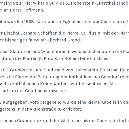
meinde zur Pfarrvikarie St. Pius X. Hohenstein-Ernstthal erhob
aplan Horst Hoffmann.
le wurden 1968 nötig und in Eigenleistung der Gemeinde erl
Bischof Gerhard Schaffran die Pfarrei St. Pius X. mit der Pfar
der bisherige Pfarrvikar Eberhard Grond.
schen Gläubigen aus Wüstenbrand, welche bisher durch die Pfa
 durch die Pfarrei St. Pius X. in Hohenstein-Ernstthal.
s LPG-Grundstück am Stadtrand von Hohenstein-Ernstthal für 
t die Pfarrei die Betreuung der Katholiken aus Gersdorf (bis
g des katholischen Kindergartens wird beschlossen. Als
eute in der Goldbachstraße fort.
95 aufgegeben, vorübergehend wurde eine kleine Kapelle in de
tens in der Aktienstraße 18 errichtet.
rbenen Grundstück und der Weihe, besaß die Gemeinde forta