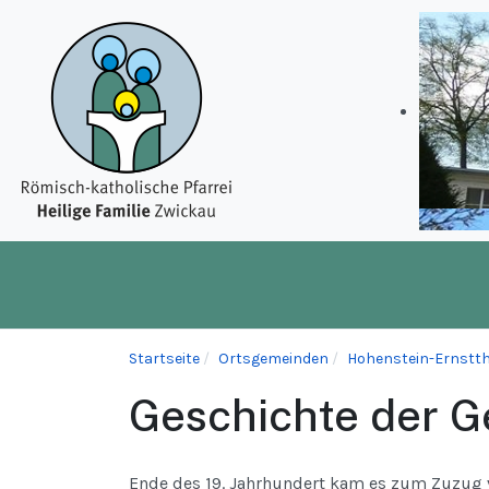
Startseite
Ortsgemeinden
Hohenstein-Ernstthal
Geschichte der 
Ende des 19. Jahrhundert kam es zum Zuzug vi