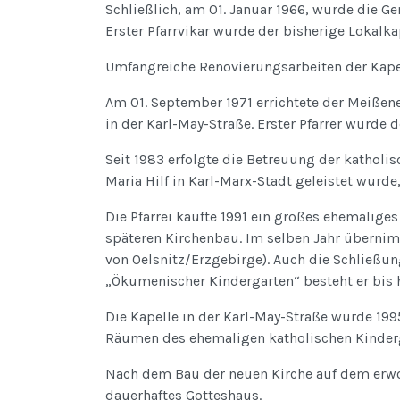
Schließlich, am 01. Januar 1966, wurde die Ge
Erster Pfarrvikar wurde der bisherige Lokalk
Umfangreiche Renovierungsarbeiten der Kapel
Am 01. September 1971 errichtete der Meißener 
in der Karl-May-Straße. Erster Pfarrer wurde 
Seit 1983 erfolgte die Betreuung der katholi
Maria Hilf in Karl-Marx-Stadt geleistet wurde,
Die Pfarrei kaufte 1991 ein großes ehemalige
späteren Kirchenbau. Im selben Jahr übernimm
von Oelsnitz/Erzgebirge). Auch die Schließun
„Ökumenischer Kindergarten“ besteht er bis h
Die Kapelle in der Karl-May-Straße wurde 19
Räumen des ehemaligen katholischen Kindergar
Nach dem Bau der neuen Kirche auf dem erwo
dauerhaftes Gotteshaus.