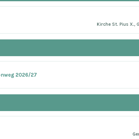
Kirche St. Pius X.,
onweg 2026/27
Ge