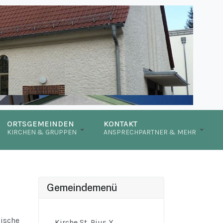
ORTSGEMEINDEN
KONTAKT
KIRCHEN & GRUPPEN
ANSPRECHPARTNER & MEHR
Gemeindemenü
lische
Kirche St. Pius X.