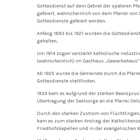
Gottesdienst auf dem Gebiet der späteren Pfa
gefeiert, wahrscheinlich von dem Pfarrer von
Gottesdienste gefeiert werden.
Anfang 1893 bis 1921 wurden die Gottesdienst
gehalten.
Um 1914 zogen verstärkt katholische Industri
(wahrscheinlich) im Gasthaus „Gewerbehaus“ i
Ab 1925 wurde die Gemeinde durch die Pfarre
Gottesdienste stattfinden.
1933 kam es aufgrund der starken Beanspruch
Übertragung der Seelsorge an die Pfarrei Oel
Durch den starken Zustrom von Flüchtlingen
kam es zum starken Anstieg der Katholikenzah
Friedhofskapellen und in der evangelischen Ki