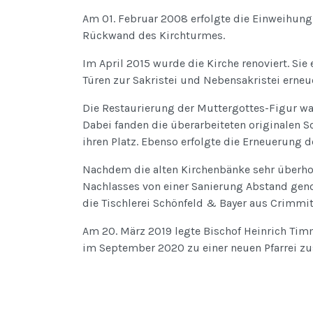
Am 01. Februar 2008 erfolgte die Einweihung
Rückwand des Kirchturmes.
Im April 2015 wurde die Kirche renoviert. Sie e
Türen zur Sakristei und Nebensakristei erneu
Die Restaurierung der Muttergottes-Figur wa
Dabei fanden die überarbeiteten originalen S
ihren Platz. Ebenso erfolgte die Erneuerung 
Nachdem die alten Kirchenbänke sehr überho
Nachlasses von einer Sanierung Abstand gen
die Tischlerei Schönfeld & Bayer aus Crimmit
Am 20. März 2019 legte Bischof Heinrich Timm
im September 2020 zu einer neuen Pfarrei z