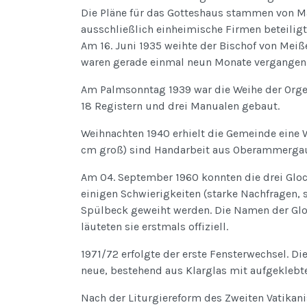
Die Pläne für das Gotteshaus stammen von Ma
ausschließlich einheimische Firmen beteiligt
Am 16. Juni 1935 weihte der Bischof von Meiß
waren gerade einmal neun Monate vergangen
Am Palmsonntag 1939 war die Weihe der Orgel.
18 Registern und drei Manualen gebaut.
Weihnachten 1940 erhielt die Gemeinde eine W
cm groß) sind Handarbeit aus Oberammerga
Am 04. September 1960 konnten die drei Gloc
einigen Schwierigkeiten (starke Nachfragen, sc
Spülbeck geweiht werden. Die Namen der Glo
läuteten sie erstmals offiziell.
1971/72 erfolgte der erste Fensterwechsel. Di
neue, bestehend aus Klarglas mit aufgeklebt
Nach der Liturgiereform des Zweiten Vatikani