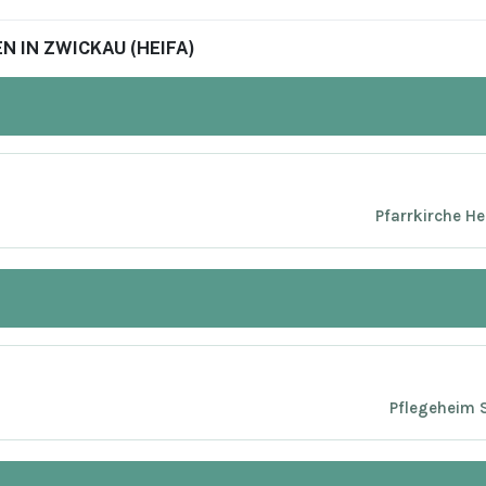
 IN ZWICKAU (HEIFA)
Pfarrkirche He
Pflegeheim S