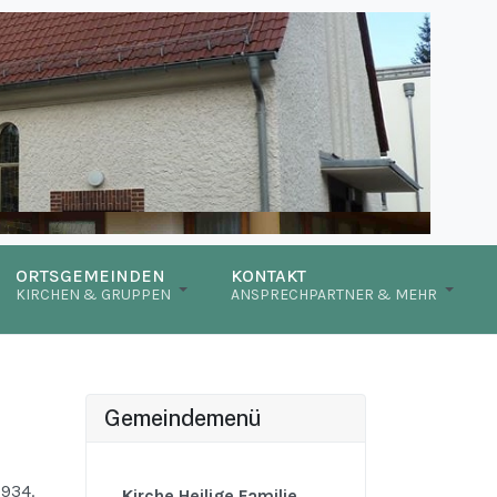
ORTSGEMEINDEN
KONTAKT
KIRCHEN & GRUPPEN
ANSPRECHPARTNER & MEHR
Gemeindemenü
1934.
Kirche Heilige Familie