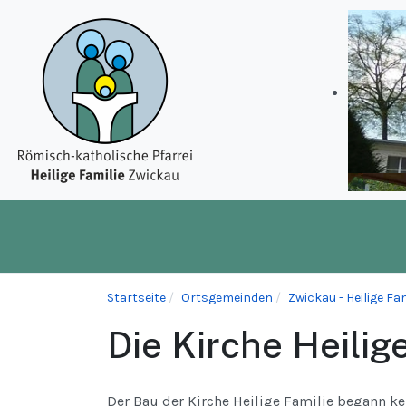
Startseite
Ortsgemeinden
Zwickau - Heilige Fam
Die Kirche Heilig
Der Bau der Kirche Heilige Familie begann k