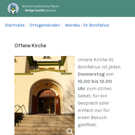
Startseite
Ortsgemeinden
Werdau - St. Bonifatius
Offene Kirche
Unsere Kirche St.
Bonifatius ist jeden
Donnerstag
von
10.00 bis 12.00
Uhr
zum stillen
Gebet, für ein
Gespräch oder
einfach nur für
einen Besuch
geöffnet.