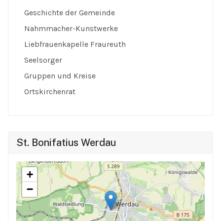
Geschichte der Gemeinde
Nahmmacher-Kunstwerke
Liebfrauenkapelle Fraureuth
Seelsorger
Gruppen und Kreise
Ortskirchenrat
St. Bonifatius Werdau
+
−