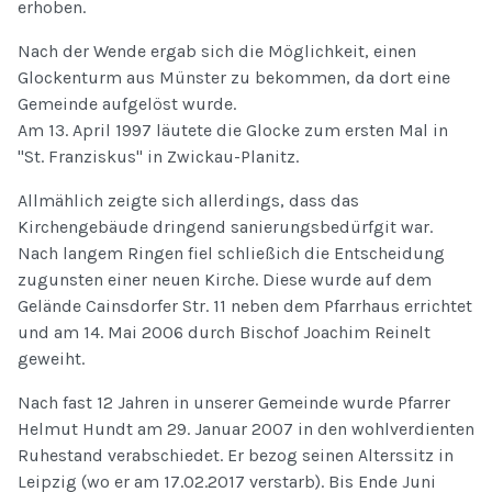
erhoben.
Nach der Wende ergab sich die Möglichkeit, einen
Glockenturm aus Münster zu bekommen, da dort eine
Gemeinde aufgelöst wurde.
Am 13. April 1997 läutete die Glocke zum ersten Mal in
"St. Franziskus" in Zwickau-Planitz.
Allmählich zeigte sich allerdings, dass das
Kirchengebäude dringend sanierungsbedürfgit war.
Nach langem Ringen fiel schließich die Entscheidung
zugunsten einer neuen Kirche. Diese wurde auf dem
Gelände Cainsdorfer Str. 11 neben dem Pfarrhaus errichtet
und am 14. Mai 2006 durch Bischof Joachim Reinelt
geweiht.
Nach fast 12 Jahren in unserer Gemeinde wurde Pfarrer
Helmut Hundt am 29. Januar 2007 in den wohlverdienten
Ruhestand verabschiedet. Er bezog seinen Alterssitz in
Leipzig (wo er am 17.02.2017 verstarb). Bis Ende Juni