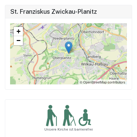
St. Franziskus Zwickau-Planitz
+
−
© OpenStreetMap contributors
Unsere Kirche ist barrierefrei