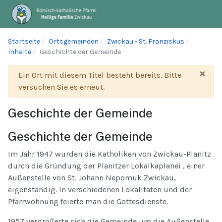
Startseite
Ortsgemeinden
Zwickau - St. Franziskus
Inhalte
Geschichte der Gemeinde
×
Warnung
Ein Ort mit diesem Titel besteht bereits. Bitte
versuchen Sie es erneut.
Geschichte der Gemeinde
Geschichte der Gemeinde
Im Jahr 1947 wurden die Katholiken von Zwickau-Planitz
durch die Gründung der Planitzer Lokalkaplanei , einer
Außenstelle von St. Johann Nepomuk Zwickau,
eigenständig. In verschiedenen Lokalitäten und der
Pfarrwohnung feierte man die Gottesdienste.
1957 vergrößerte sich die Gemeinde um die Außenstelle