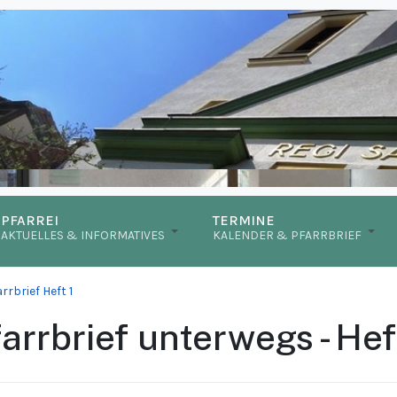
PFARREI
TERMINE
AKTUELLES & INFORMATIVES
KALENDER & PFARRBRIEF
rrbrief Heft 1
arrbrief unterwegs - Hef